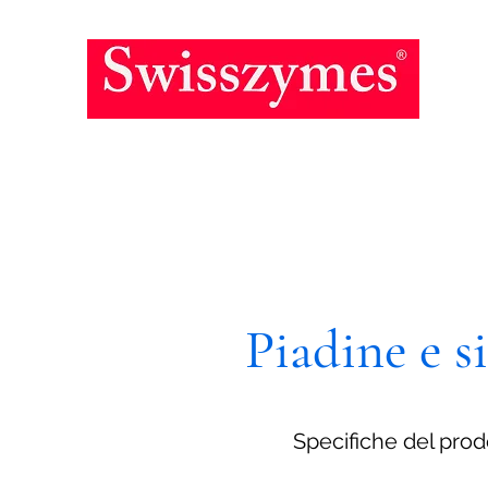
Piadine e s
Specifiche del prod